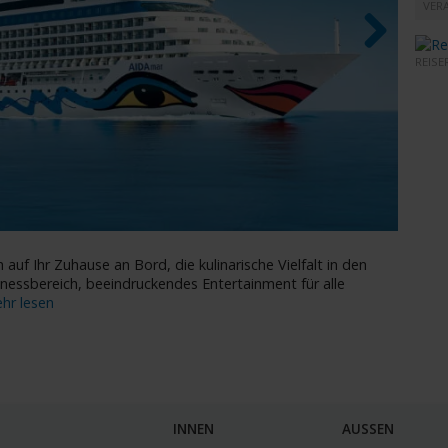
VERA
REISE
Next
AIDAm
 auf Ihr Zuhause an Bord, die kulinarische Vielfalt in den
lnessbereich, beeindruckendes Entertainment für alle
hr lesen
INNEN
AUSSEN