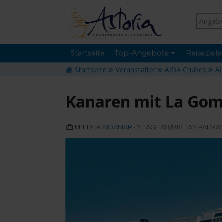
Startseite
Top-Angebote
Reiseziele
Startseite
Veranstalter
AIDA Cruises
A
Kanaren mit La Go
MIT DER
AIDAMAR
• 7 TAGE AB/BIS LAS PALM