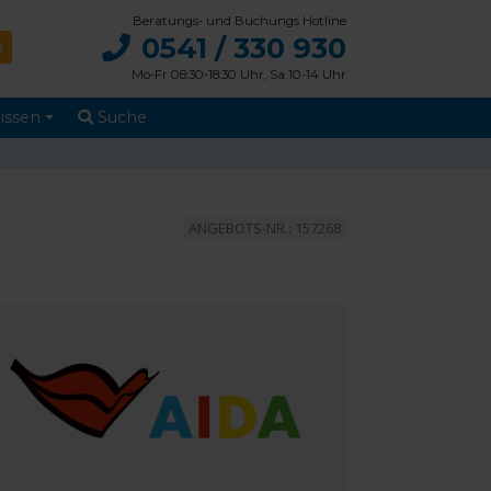
Beratungs- und Buchungs Hotline
0541 / 330 930
Mo-Fr 08:30-18:30 Uhr, Sa 10-14 Uhr
issen
Suche
ANGEBOTS-NR.: 157268