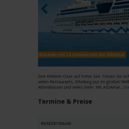
Previous
Kanaren mit La Gomera mit der AIDAmar
Eine Erlebnis-Oase auf hoher See. Freuen Sie sich
vielen Restaurants, Erholung pur im großen Wel
Altersklassen und vieles mehr. Mit AIDAmar
...
me
Termine & Preise
REISEZEITRAUM