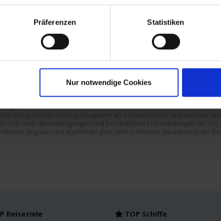
ian (La Gomera) / Kanarische Inseln, Spanien
 (La Palma) / Kanarische Inseln, Spanien
Präferenzen
Statistiken
auf See
e Lanzarote (Lanzarote) / Kanarische Inseln, Spanien
 Rosario (Fuerteventura) / Kanarische Inseln, Spanien
 Rosario (Fuerteventura) / Kanarische Inseln, Spanien
 (Teneriffa) / Kanarische Inseln, Spanien
Nur notwendige Cookies
 (Gran Canaria) / Kanarische Inseln, Spanien
dgängen
echslungsreiches Ausflugsprogramm an. In vielen Häfen sind darüber hina
hten sich nach den Bedingungen und behördlichen Entscheidungen vor Ort, 
indlichen Angaben auf myAIDA möglich. AIDA informiert Sie während der Rei
 Reiseziele
TOP Schiffe