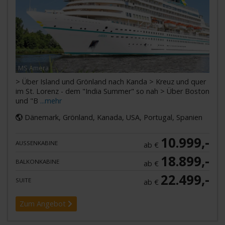
MS Amera
> Über Island und Grönland nach Kanda > Kreuz und quer
im St. Lorenz - dem "India Summer" so nah > Über Boston
und "B
...mehr
Dänemark, Grönland, Kanada, USA, Portugal, Spanien
10.999,-
AUSSENKABINE
ab €
18.899,-
BALKONKABINE
ab €
22.499,-
SUITE
ab €
Zum Angebot