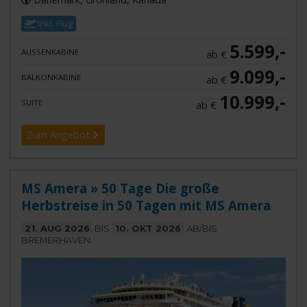
Inkl. Flug
5.599,-
AUSSENKABINE
ab €
9.099,-
BALKONKABINE
ab €
10.999,-
SUITE
ab €
Zum Angebot
MS Amera » 50 Tage Die große
Herbstreise in 50 Tagen mit MS Amera
21. AUG 2026
BIS
10. OKT 2026
AB/BIS
BREMERHAVEN