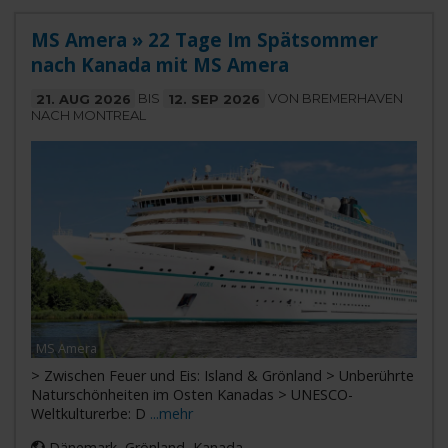
MS Amera » 22 Tage Im Spätsommer
nach Kanada mit MS Amera
21. AUG 2026
BIS
12. SEP 2026
VON BREMERHAVEN
NACH MONTREAL
MS Amera
> Zwischen Feuer und Eis: Island & Grönland > Unberührte
Naturschönheiten im Osten Kanadas > UNESCO-
Weltkulturerbe: D
...mehr
Dänemark, Grönland, Kanada