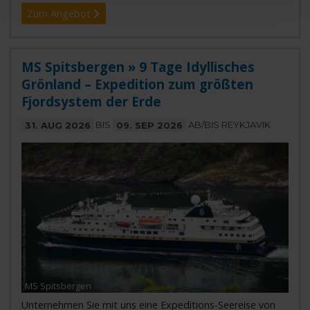
Zum Angebot
MS Spitsbergen » 9 Tage Idyllisches
Grönland – Expedition zum größten
Fjordsystem der Erde
31. AUG 2026
BIS
09. SEP 2026
AB/BIS REYKJAVIK
MS Spitsbergen
Unternehmen Sie mit uns eine Expeditions-Seereise von