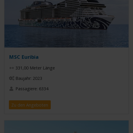
MSC Euribia
331,00 Meter Länge
Baujahr: 2023
Passagiere: 6334
Zu den Angeboten