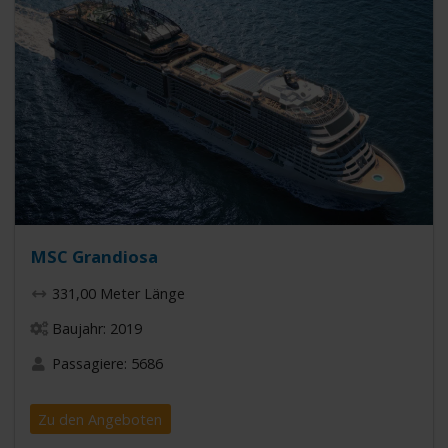
MSC Grandiosa
331,00 Meter Länge
Baujahr: 2019
Passagiere: 5686
Zu den Angeboten