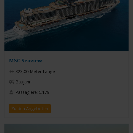
MSC Seaview
323,00 Meter Länge
Baujahr:
Passagiere: 5.179
Zu den Angeboten