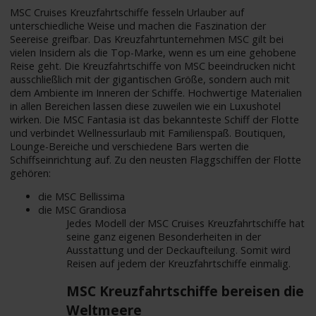
MSC Cruises Kreuzfahrtschiffe fesseln Urlauber auf
unterschiedliche Weise und machen die Faszination der
Seereise greifbar. Das Kreuzfahrtunternehmen MSC gilt bei
vielen Insidern als die Top-Marke, wenn es um eine gehobene
Reise geht. Die Kreuzfahrtschiffe von MSC beeindrucken nicht
ausschließlich mit der gigantischen Größe, sondern auch mit
dem Ambiente im Inneren der Schiffe. Hochwertige Materialien
in allen Bereichen lassen diese zuweilen wie ein Luxushotel
wirken. Die MSC Fantasia ist das bekannteste Schiff der Flotte
und verbindet Wellnessurlaub mit Familienspaß. Boutiquen,
Lounge-Bereiche und verschiedene Bars werten die
Schiffseinrichtung auf. Zu den neusten Flaggschiffen der Flotte
gehören:
die MSC Bellissima
die MSC Grandiosa
Jedes Modell der MSC Cruises Kreuzfahrtschiffe hat
seine ganz eigenen Besonderheiten in der
Ausstattung und der Deckaufteilung. Somit wird
Reisen auf jedem der Kreuzfahrtschiffe einmalig.
MSC Kreuzfahrtschiffe bereisen die
Weltmeere