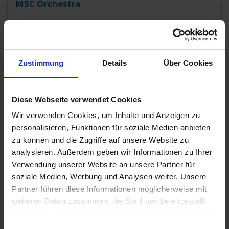
MSC Orchestra
393,80 Meter Länge
Baujahr: 2007
Passagiere: 2.550 (bei Doppelbelegung)
Zustimmung
Details
Über Cookies
Zu den Angeboten
Diese Webseite verwendet Cookies
Wir verwenden Cookies, um Inhalte und Anzeigen zu
personalisieren, Funktionen für soziale Medien anbieten
zu können und die Zugriffe auf unsere Website zu
analysieren. Außerdem geben wir Informationen zu Ihrer
Verwendung unserer Website an unsere Partner für
soziale Medien, Werbung und Analysen weiter. Unsere
Partner führen diese Informationen möglicherweise mit
weiteren Daten zusammen, die Sie ihnen bereitgestellt
haben oder die sie im Rahmen Ihrer Nutzung der Dienste
gesammelt haben.