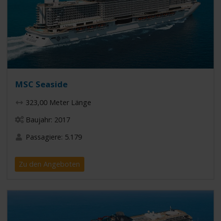
MSC Seaside
323,00 Meter Länge
Baujahr: 2017
Passagiere: 5.179
Zu den Angeboten