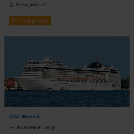
Passagiere: 5.714
Zu den Angeboten
MSC Musica
293,80 Meter Länge