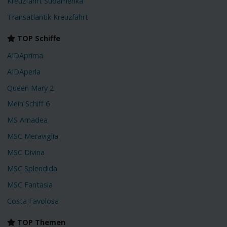
Kreuzfahrt Südamerika
Transatlantik Kreuzfahrt
TOP Schiffe
AIDAprima
AIDAperla
Queen Mary 2
Mein Schiff 6
MS Amadea
MSC Meraviglia
MSC Divina
MSC Splendida
MSC Fantasia
Costa Favolosa
TOP Themen