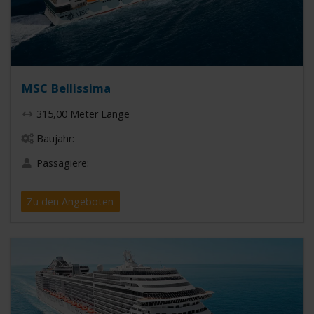
MSC Bellissima
315,00 Meter Länge
Baujahr:
Passagiere:
Zu den Angeboten