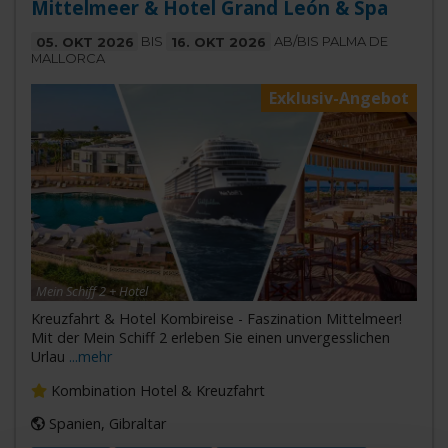
Mittelmeer & Hotel Grand León & Spa
05. OKT 2026
BIS
16. OKT 2026
AB/BIS PALMA DE
MALLORCA
Exklusiv-Angebot
Mein Schiff 2 + Hotel
Kreuzfahrt & Hotel Kombireise - Faszination Mittelmeer!
Mit der Mein Schiff 2 erleben Sie einen unvergesslichen
Urlau
...mehr
Kombination Hotel & Kreuzfahrt
Spanien, Gibraltar