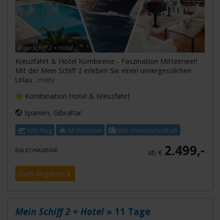
Mein Schiff 2 + Hotel
Kreuzfahrt & Hotel Kombireise - Faszination Mittelmeer!
Mit der Mein Schiff 2 erleben Sie einen unvergesslichen
Urlau
...mehr
Kombination Hotel & Kreuzfahrt
Spanien, Gibraltar
Inkl. Flug
All-Inclusive
Inkl. Hotelaufenthalt
2.499,-
BALKONKABINE
ab €
Zum Angebot
Mein Schiff 2 + Hotel
» 11 Tage