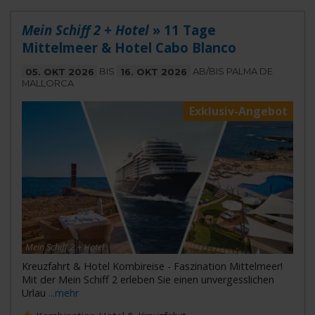
Mein Schiff 2 + Hotel
» 11 Tage
Mittelmeer & Hotel Cabo Blanco
05. OKT 2026
BIS
16. OKT 2026
AB/BIS PALMA DE
MALLORCA
Exklusiv-Angebot
Mein Schiff 2 + Hotel
Kreuzfahrt & Hotel Kombireise - Faszination Mittelmeer!
Mit der Mein Schiff 2 erleben Sie einen unvergesslichen
Urlau
...mehr