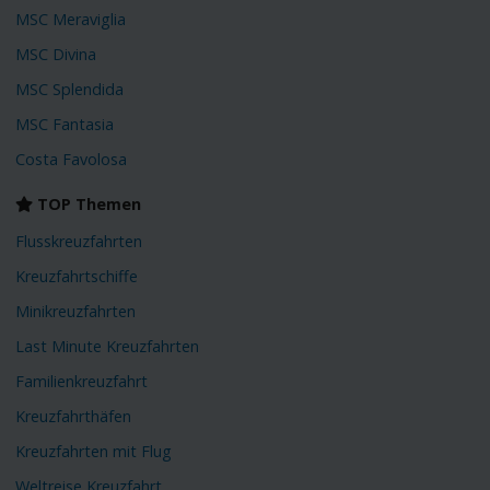
MSC Meraviglia
MSC Divina
MSC Splendida
MSC Fantasia
Costa Favolosa
TOP Themen
Flusskreuzfahrten
Kreuzfahrtschiffe
Minikreuzfahrten
Last Minute Kreuzfahrten
Familienkreuzfahrt
Kreuzfahrthäfen
Kreuzfahrten mit Flug
Weltreise Kreuzfahrt