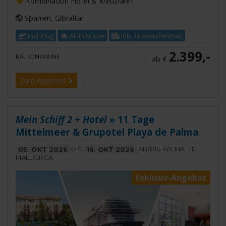
Kombination Hotel & Kreuzfahrt
Spanien, Gibraltar
Inkl. Flug
All-Inclusive
Inkl. Hotelaufenthalt
2.399,-
BALKONKABINE
ab €
Zum Angebot
Mein Schiff 2 + Hotel
» 11 Tage
Mittelmeer & Grupotel Playa de Palma
05. OKT 2026
BIS
16. OKT 2026
AB/BIS PALMA DE
MALLORCA
Exklusiv-Angebot