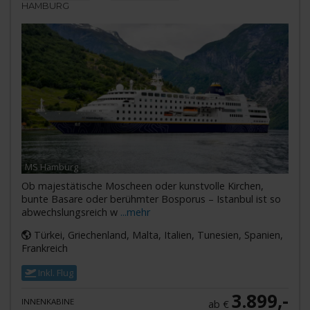
HAMBURG
MS Hamburg
Ob majestätische Moscheen oder kunstvolle Kirchen,
bunte Basare oder berühmter Bosporus – Istanbul ist so
abwechslungsreich w
...mehr
Türkei, Griechenland, Malta, Italien, Tunesien, Spanien,
Frankreich
Inkl. Flug
3.899,-
INNENKABINE
ab €