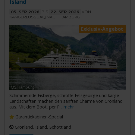
Island
05. SEP 2026
BIS
22. SEP 2026
VON
KANGERLUSSUAQ NACH HAMBURG
Exklusiv-Angebot
MS Hamburg
Schimmernde Eisberge, schroffe Felsgebirge und karge
Landschaften machen den sanften Charme von Grönland
aus. Mit dem Boot, per P
...mehr
Garantiekabinen-Special
Grönland, Island, Schottland