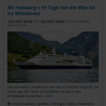
MS Hamburg » 19 Tage Von der Elbe bis
ins Mittelmeer
04. OKT 2026
BIS
23. OKT 2026
VON HAMBURG
NACH NIZZA
MS Hamburg
Der rot-weiße Leuchtturm der Isle of Portland begrüßt Sie
schon aus der Ferne und geleitet Sie durch den
Ärmelkanal. Kurzerhan
...mehr
Großbritannien, Spanien, Portugal, Italien, Frankreich,