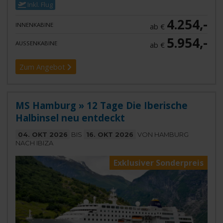
Inkl. Flug
4.254,-
INNENKABINE
ab €
5.954,-
AUSSENKABINE
ab €
Zum Angebot
MS Hamburg » 12 Tage Die Iberische
Halbinsel neu entdeckt
04. OKT 2026
BIS
16. OKT 2026
VON HAMBURG
NACH IBIZA
Exklusiver Sonderpreis