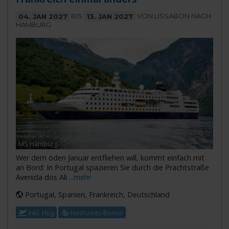
04. JAN 2027
BIS
13. JAN 2027
VON LISSABON NACH
HAMBURG
MS Hamburg
Wer dem öden Januar entfliehen will, kommt einfach mit
an Bord: In Portugal spazieren Sie durch die Prachtstraße
Avenida dos Ali
...mehr
Portugal, Spanien, Frankreich, Deutschland
Inkl. Flug
Hochzeits-Bonus