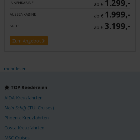
1.299,-
INNENKABINE
ab €
1.999,-
AUSSENKABINE
ab €
3.199,-
SUITE
ab €
Zum Angebot
...
mehr lesen
TOP Reedereien
AIDA Kreuzfahrten
Mein Schiff
(TUI Cruises)
Phoenix Kreuzfahrten
Costa Kreuzfahrten
MSC Cruises