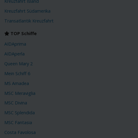
Kreuzfahrt Island
Kreuzfahrt Südamerika
Transatlantik Kreuzfahrt
TOP Schiffe
AIDAprima
AIDAperla
Queen Mary 2
Mein Schiff 6
MS Amadea
MSC Meraviglia
MSC Divina
MSC Splendida
MSC Fantasia
Costa Favolosa