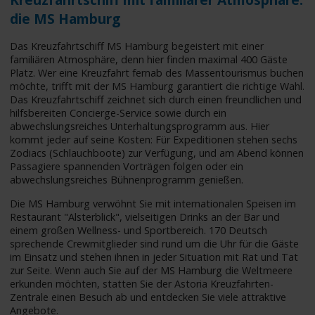
die MS Hamburg
Das Kreuzfahrtschiff MS Hamburg begeistert mit einer
familiären Atmosphäre, denn hier finden maximal 400 Gäste
Platz. Wer eine Kreuzfahrt fernab des Massentourismus buchen
möchte, trifft mit der MS Hamburg garantiert die richtige Wahl.
Das Kreuzfahrtschiff zeichnet sich durch einen freundlichen und
hilfsbereiten Concierge-Service sowie durch ein
abwechslungsreiches Unterhaltungsprogramm aus. Hier
kommt jeder auf seine Kosten: Für Expeditionen stehen sechs
Zodiacs (Schlauchboote) zur Verfügung, und am Abend können
Passagiere spannenden Vorträgen folgen oder ein
abwechslungsreiches Bühnenprogramm genießen.
Die MS Hamburg verwöhnt Sie mit internationalen Speisen im
Restaurant "Alsterblick", vielseitigen Drinks an der Bar und
einem großen Wellness- und Sportbereich. 170 Deutsch
sprechende Crewmitglieder sind rund um die Uhr für die Gäste
im Einsatz und stehen ihnen in jeder Situation mit Rat und Tat
zur Seite. Wenn auch Sie auf der MS Hamburg die Weltmeere
erkunden möchten, statten Sie der Astoria Kreuzfahrten-
Zentrale einen Besuch ab und entdecken Sie viele attraktive
Angebote.