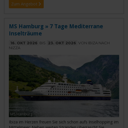
Zum Angebot
MS Hamburg » 7 Tage Mediterrane
Inselträume
16. OKT 2026
BIS
23. OKT 2026
VON IBIZA NACH
NIZZA
MS Hamburg
Ibiza im Herzen freuen Sie sich schon aufs Inselhopping im
Mittelmeer: Neben weiten Stränden überrascht Sie