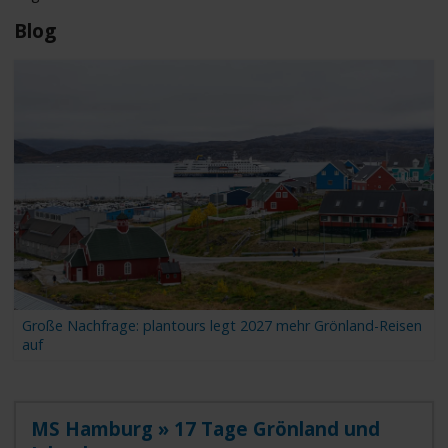
Blog
Große Nachfrage: plantours legt 2027 mehr Grönland-Reisen
auf
MS Hamburg » 17 Tage Grönland und