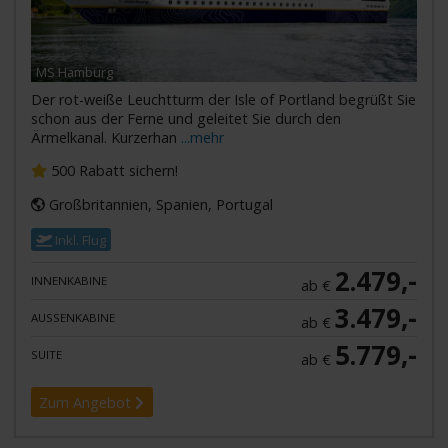
MS Hamburg
Der rot-weiße Leuchtturm der Isle of Portland begrüßt Sie
schon aus der Ferne und geleitet Sie durch den
Ärmelkanal. Kurzerhan
...mehr
500 Rabatt sichern!
Großbritannien, Spanien, Portugal
Inkl. Flug
2.479,-
INNENKABINE
ab €
3.479,-
AUSSENKABINE
ab €
5.779,-
SUITE
ab €
Zum Angebot