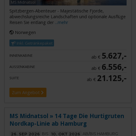
MS Midnatsol
Spitzbergen-Abenteuer - Majestätische Fjorde,
abwechslungsreiche Landschaften und optionale Ausflüge
Reisen Sie entlang der
...mehr
Norwegen
Inkl. Getränkepaket
5.627,-
INNENKABINE
ab €
6.556,-
AUSSENKABINE
ab €
21.125,-
SUITE
ab €
Zum Angebot
MS Midnatsol » 14 Tage Die Hurtigruten
Nordkap-Linie ab Hamburg
26. SEP 2026
BIS
10. OKT 2026
AB/BIS HAMBURG