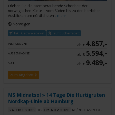
Erleben Sie die atemberaubende Schönheit der
norwegischen Küste – vom Süden bis zu den herrlichen
Ausblicken am nördlichsten
...mehr
Norwegen
Inkl. Getränkepaket
Frühbucherrabatt
4.857,-
INNENKABINE
ab €
5.594,-
AUSSENKABINE
ab €
9.489,-
SUITE
ab €
Zum Angebot
MS Midnatsol » 14 Tage Die Hurtigruten
Nordkap-Linie ab Hamburg
24. OKT 2026
BIS
07. NOV 2026
AB/BIS HAMBURG