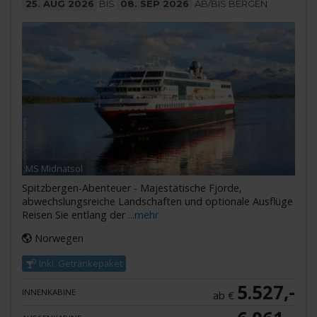
25. AUG 2026
BIS
08. SEP 2026
AB/BIS BERGEN
MS Midnatsol
Spitzbergen-Abenteuer - Majestätische Fjorde,
abwechslungsreiche Landschaften und optionale Ausflüge
Reisen Sie entlang der
...mehr
Norwegen
Inkl. Getränkepaket
5.527,-
INNENKABINE
ab €