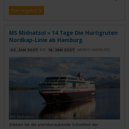
Zum Angebot
MS Midnatsol » 14 Tage Die Hurtigruten
Nordkap-Linie ab Hamburg
02. JAN 2027
BIS
16. JAN 2027
AB/BIS HAMBURG
MS Midnatsol
Erleben Sie die atemberaubende Schönheit der