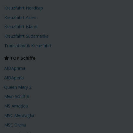
Kreuzfahrt Nordkap
Kreuzfahrt Asien
Kreuzfahrt Island
Kreuzfahrt Südamerika
Transatlantik Kreuzfahrt
TOP Schiffe
AIDAprima
AIDAperla
Queen Mary 2
Mein Schiff 6
MS Amadea
MSC Meraviglia
MSC Divina