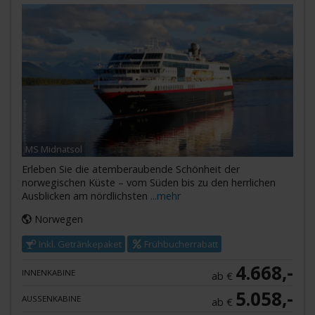
MS Midnatsol
Erleben Sie die atemberaubende Schönheit der
norwegischen Küste – vom Süden bis zu den herrlichen
Ausblicken am nördlichsten
...mehr
Norwegen
Inkl. Getränkepaket
Frühbucherrabatt
4.668,-
INNENKABINE
ab €
5.058,-
AUSSENKABINE
ab €