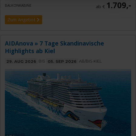
1.709,-
BALKONKABINE
ab €
Zum Angebot
AIDAnova » 7 Tage Skandinavische
Highlights ab Kiel
29. AUG 2026
BIS
05. SEP 2026
AB/BIS KIEL