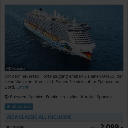
AIDAcosma
Mit dem neuesten Flottenzugang erleben Sie einen Urlaub, der
keine Wünsche offen lässt. Freuen Sie sich auf Ihr Zuhause an
Bord,
...mehr
Balearen, Spanien, Frankreich, Italien, Korsika, Spanien
All-Inclusive
AIDA CLASSIC ALL INCLUSIVE
2.099,-
INNENKABINE