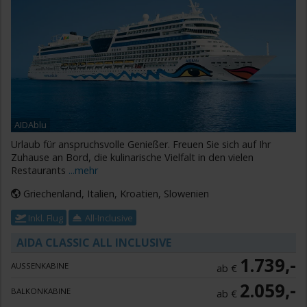
AIDAblu
Urlaub für anspruchsvolle Genießer. Freuen Sie sich auf Ihr
Zuhause an Bord, die kulinarische Vielfalt in den vielen
Restaurants
...mehr
Griechenland, Italien, Kroatien, Slowenien
Inkl. Flug
All-Inclusive
AIDA CLASSIC ALL INCLUSIVE
1.739,-
AUSSENKABINE
ab €
2.059,-
BALKONKABINE
ab €