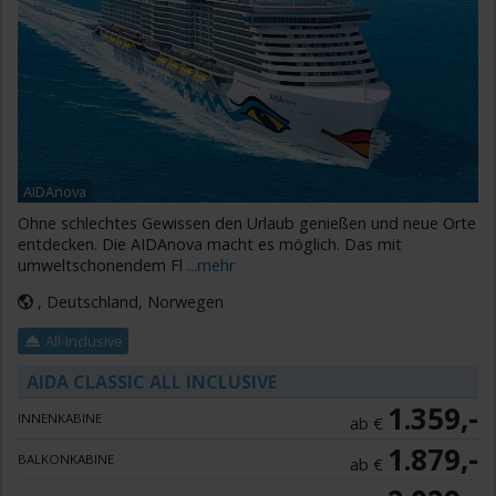
AIDAnova
Ohne schlechtes Gewissen den Urlaub genießen und neue Orte
entdecken. Die AIDAnova macht es möglich. Das mit
umweltschonendem Fl
...mehr
, Deutschland, Norwegen
All-Inclusive
AIDA CLASSIC ALL INCLUSIVE
1.359,-
INNENKABINE
ab €
1.879,-
BALKONKABINE
ab €