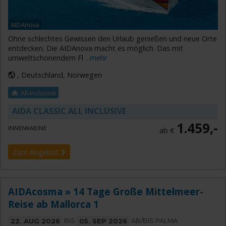
AIDAnova
Ohne schlechtes Gewissen den Urlaub genießen und neue Orte
entdecken. Die AIDAnova macht es möglich. Das mit
umweltschonendem Fl
...mehr
, Deutschland, Norwegen
All-Inclusive
AIDA CLASSIC ALL INCLUSIVE
1.459,-
INNENKABINE
ab €
Zum Angebot
AIDAcosma » 14 Tage Große Mittelmeer-
Reise ab Mallorca 1
22. AUG 2026
BIS
05. SEP 2026
AB/BIS PALMA