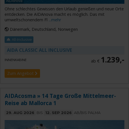
AIDAnova
Ohne schlechtes Gewissen den Urlaub genießen und neue Orte
entdecken. Die AIDAnova macht es möglich. Das mit
umweltschonendem Fl
...mehr
Dänemark, Deutschland, Norwegen
All-Inclusive
AIDA CLASSIC ALL INCLUSIVE
1.239,-
INNENKABINE
ab €
Zum Angebot
AIDAcosma » 14 Tage Große Mittelmeer-
Reise ab Mallorca 1
29. AUG 2026
BIS
12. SEP 2026
AB/BIS PALMA