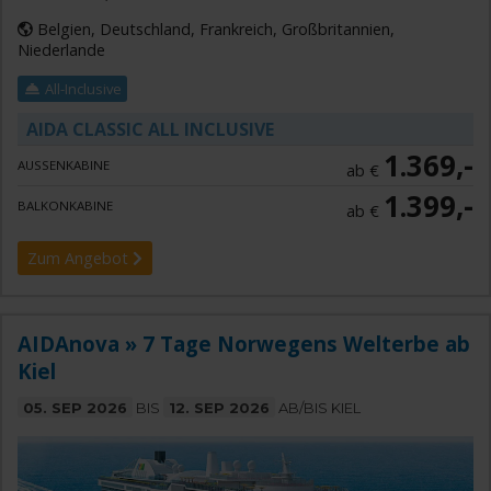
Belgien, Deutschland, Frankreich, Großbritannien,
Niederlande
All-Inclusive
AIDA CLASSIC ALL INCLUSIVE
1.369,-
AUSSENKABINE
ab €
1.399,-
BALKONKABINE
ab €
Zum Angebot
AIDAnova » 7 Tage Norwegens Welterbe ab
Kiel
05. SEP 2026
BIS
12. SEP 2026
AB/BIS KIEL