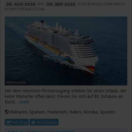
28. AUG 2026
BIS
08. SEP 2026
VON BARCELONA NACH
ROM/CIVITAVECCHIA
AIDAcosma
Mit dem neuesten Flottenzugang erleben Sie einen Urlaub, der
keine Wünsche offen lässt. Freuen Sie sich auf Ihr Zuhause an
Bord,
...mehr
Balearen, Spanien, Frankreich, Italien, Korsika, Spanien
Inkl. Flug
All-Inclusive