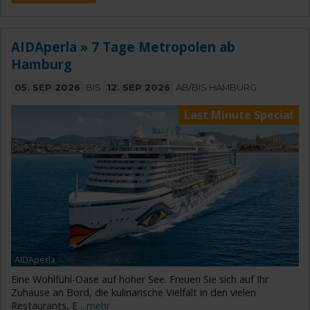
AIDAperla » 7 Tage Metropolen ab
Hamburg
05. SEP 2026
BIS
12. SEP 2026
AB/BIS HAMBURG
Last Minute Special
AIDAperla
Eine Wohlfühl-Oase auf hoher See. Freuen Sie sich auf Ihr
Zuhause an Bord, die kulinarische Vielfalt in den vielen
Restaurants, E
...mehr