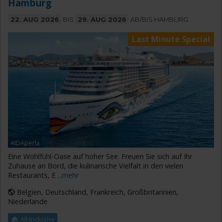
Hamburg
22. AUG 2026
BIS
29. AUG 2026
AB/BIS HAMBURG
Last Minute Special
AIDAperla
Eine Wohlfühl-Oase auf hoher See. Freuen Sie sich auf Ihr
Zuhause an Bord, die kulinarische Vielfalt in den vielen
Restaurants, E
...mehr
Belgien, Deutschland, Frankreich, Großbritannien,
Niederlande
All-Inclusive