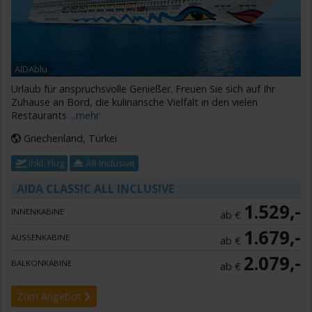
AIDAblu
Urlaub für anspruchsvolle Genießer. Freuen Sie sich auf Ihr
Zuhause an Bord, die kulinarische Vielfalt in den vielen
Restaurants
...mehr
Griechenland, Türkei
Inkl. Flug
All-Inclusive
AIDA CLASSIC ALL INCLUSIVE
1.529,-
INNENKABINE
ab €
1.679,-
AUSSENKABINE
ab €
2.079,-
BALKONKABINE
ab €
Zum Angebot