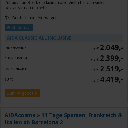
Zuhause an Bord, die kulinarische Vielfalt in den vielen
Restaurants, Er
...mehr
, Deutschland, Norwegen
All-Inclusive
AIDA CLASSIC ALL INCLUSIVE
2.049,-
INNENKABINE
ab €
2.399,-
AUSSENKABINE
ab €
2.519,-
BALKONKABINE
ab €
4.419,-
SUITE
ab €
Zum Angebot
AIDAcosma » 11 Tage Spanien, Frankreich &
Italien ab Barcelona 2