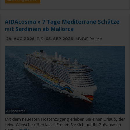
AIDAcosma » 7 Tage Mediterrane Schätze
mit Sardinien ab Mallorca
29. AUG 2026
BIS
05. SEP 2026
AB/BIS PALMA
AIDAcosma
Mit dem neuesten Flottenzugang erleben Sie einen Urlaub, der
keine Wünsche offen lässt. Freuen Sie sich auf Ihr Zuhause an