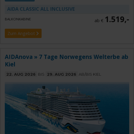
AIDA CLASSIC ALL INCLUSIVE
1.519,-
BALKONKABINE
ab €
Zum Angebot
AIDAnova » 7 Tage Norwegens Welterbe ab
Kiel
22. AUG 2026
BIS
29. AUG 2026
AB/BIS KIEL