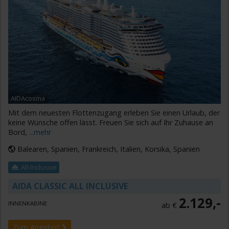
AIDAcosma
Mit dem neuesten Flottenzugang erleben Sie einen Urlaub, der
keine Wünsche offen lässt. Freuen Sie sich auf Ihr Zuhause an
Bord,
...mehr
Balearen, Spanien, Frankreich, Italien, Korsika, Spanien
All-Inclusive
AIDA CLASSIC ALL INCLUSIVE
2.129,-
INNENKABINE
ab €
Zum Angebot