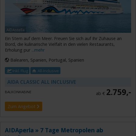
AIDAstella
Ein Stern auf dem Meer. Freuen Sie sich auf Ihr Zuhause an
Bord, die kulinarische Vielfalt in den vielen Restaurants,
Erholung pur
...mehr
Balearen, Spanien, Portugal, Spanien
Inkl. Flug
All-Inclusive
AIDA CLASSIC ALL INCLUSIVE
2.759,-
BALKONKABINE
ab €
Zum Angebot
AIDAperla » 7 Tage Metropolen ab