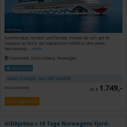
AIDAbella
Komfortabel, herzlich und familiär. Freuen Sie sich auf Ihr
Zuhause an Bord, die kulinarische Vielfalt in den vielen
Restaurants,
...mehr
Dänemark, Deutschland, Norwegen
All-Inclusive
AIDA CLASSIC ALL INCLUSIVE
1.749,-
BALKONKABINE
ab €
Zum Angebot
AIDAprima » 10 Tage Norwegens Fjord-