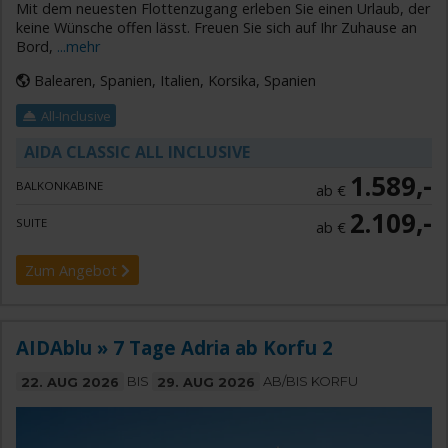
Mit dem neuesten Flottenzugang erleben Sie einen Urlaub, der
keine Wünsche offen lässt. Freuen Sie sich auf Ihr Zuhause an
Bord,
...mehr
Balearen, Spanien, Italien, Korsika, Spanien
All-Inclusive
AIDA CLASSIC ALL INCLUSIVE
1.589,-
BALKONKABINE
ab €
2.109,-
SUITE
ab €
Zum Angebot
AIDAblu » 7 Tage Adria ab Korfu 2
22. AUG 2026
BIS
29. AUG 2026
AB/BIS KORFU