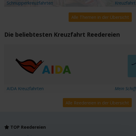
Schnupperkreuzfahrten
Kreuzfahrte
Alle Themen in der Übersicht
Die beliebtesten Kreuzfahrt Reedereien
AIDA Kreuzfahrten
Mein Schiff
Alle Reedereien in der Übersicht
TOP Reedereien