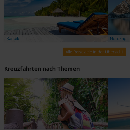
Karibik
Nordkap
Alle Reiseziele in der Übersicht
Kreuzfahrten nach Themen