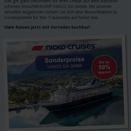
Das gilt ganz besonders für Ihren Urlaub auf dem klassisch-
schönen Kreuzfahrtschiff VASCO DA GAMA. Mit unseren
aktuellen Angeboten sichern Sie sich eine Wunschkabine zu
Sonderpreisen für Ihre Traumreise auf hoher See.
Viele Reisen jetzt mit Vorteilen buchbar!