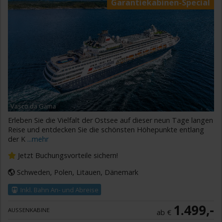
Garantiekabinen-Special
Vasco da Gama
Erleben Sie die Vielfalt der Ostsee auf dieser neun Tage langen
Reise und entdecken Sie die schönsten Höhepunkte entlang
der K
...mehr
Jetzt Buchungsvorteile sichern!
Schweden, Polen, Litauen, Dänemark
Inkl. Bahn An- und Abreise
1.499,-
AUSSENKABINE
ab €