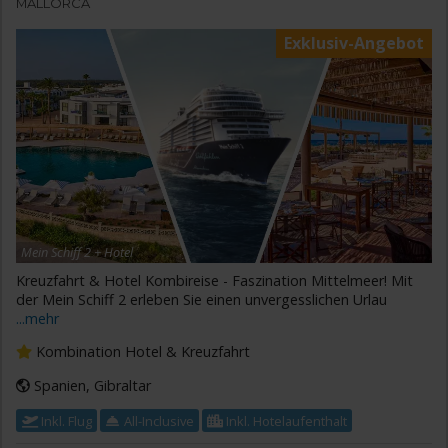
MALLORCA
Exklusiv-Angebot
Mein Schiff 2 + Hotel
Kreuzfahrt & Hotel Kombireise - Faszination Mittelmeer! Mit
der Mein Schiff 2 erleben Sie einen unvergesslichen Urlau
...mehr
Kombination Hotel & Kreuzfahrt
Spanien, Gibraltar
Inkl. Flug
All-Inclusive
Inkl. Hotelaufenthalt