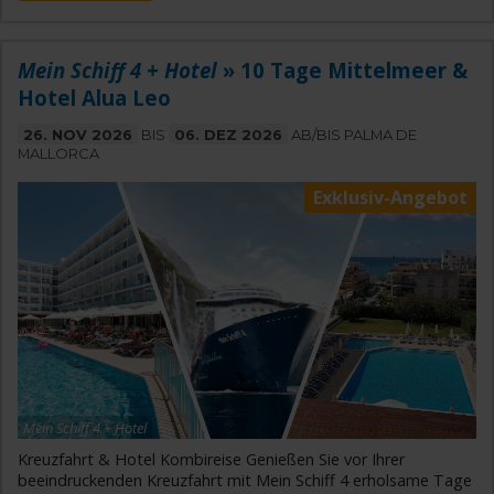
Mein Schiff 4 + Hotel
» 10 Tage Mittelmeer &
Hotel Alua Leo
26. NOV 2026
BIS
06. DEZ 2026
AB/BIS PALMA DE
MALLORCA
Exklusiv-Angebot
Mein Schiff 4 + Hotel
Kreuzfahrt & Hotel Kombireise Genießen Sie vor Ihrer
beeindruckenden Kreuzfahrt mit Mein Schiff 4 erholsame Tage