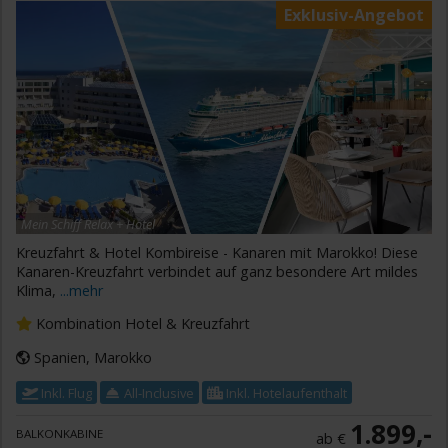
Exklusiv-Angebot
Mein Schiff Relax + Hotel
Kreuzfahrt & Hotel Kombireise - Kanaren mit Marokko! Diese
Kanaren-Kreuzfahrt verbindet auf ganz besondere Art mildes
Klima,
...mehr
Kombination Hotel & Kreuzfahrt
Spanien, Marokko
Inkl. Flug
All-Inclusive
Inkl. Hotelaufenthalt
1.899,-
BALKONKABINE
ab €