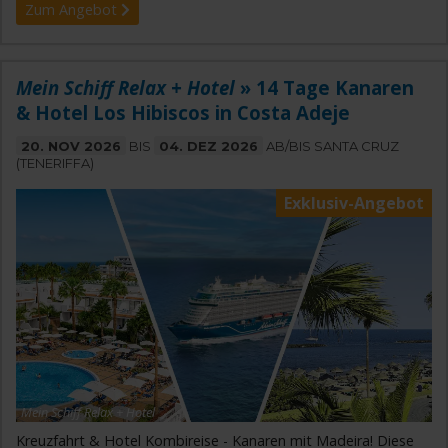
Zum Angebot
Mein Schiff Relax + Hotel
» 14 Tage Kanaren
& Hotel Los Hibiscos in Costa Adeje
20. NOV 2026
BIS
04. DEZ 2026
AB/BIS SANTA CRUZ
(TENERIFFA)
Exklusiv-Angebot
Mein Schiff Relax + Hotel
Kreuzfahrt & Hotel Kombireise - Kanaren mit Madeira! Diese