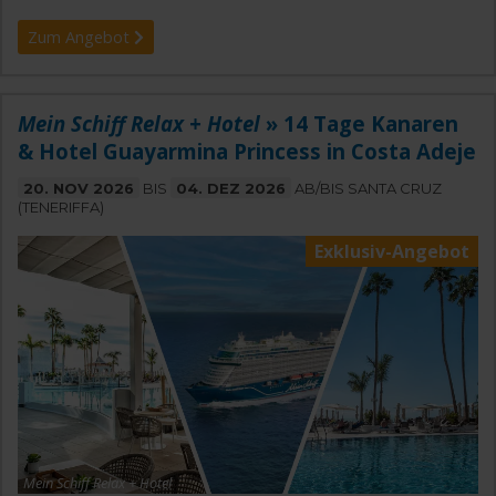
Zum Angebot
Mein Schiff Relax + Hotel
» 14 Tage Kanaren
& Hotel Guayarmina Princess in Costa Adeje
20. NOV 2026
BIS
04. DEZ 2026
AB/BIS SANTA CRUZ
(TENERIFFA)
Exklusiv-Angebot
Mein Schiff Relax + Hotel