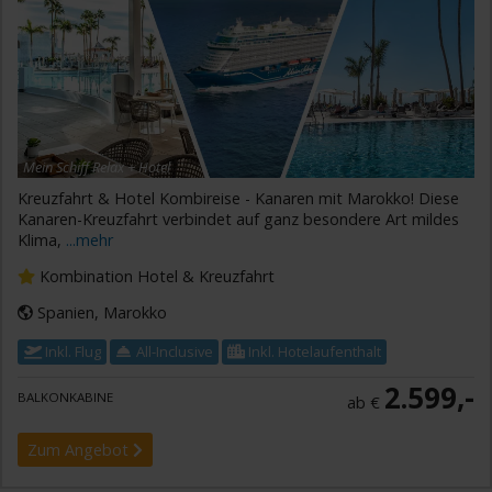
Mein Schiff Relax + Hotel
Kreuzfahrt & Hotel Kombireise - Kanaren mit Marokko! Diese
Kanaren-Kreuzfahrt verbindet auf ganz besondere Art mildes
Klima,
...mehr
Kombination Hotel & Kreuzfahrt
Spanien, Marokko
Inkl. Flug
All-Inclusive
Inkl. Hotelaufenthalt
2.599,-
BALKONKABINE
ab €
Zum Angebot