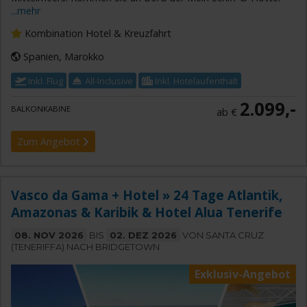
...mehr
Kombination Hotel & Kreuzfahrt
Spanien, Marokko
Inkl. Flug
All-Inclusive
Inkl. Hotelaufenthalt
2.099,-
BALKONKABINE
ab €
Zum Angebot
Vasco da Gama + Hotel » 24 Tage Atlantik,
Amazonas & Karibik & Hotel Alua Tenerife
08. NOV 2026
BIS
02. DEZ 2026
VON SANTA CRUZ
(TENERIFFA) NACH BRIDGETOWN
Exklusiv-Angebot