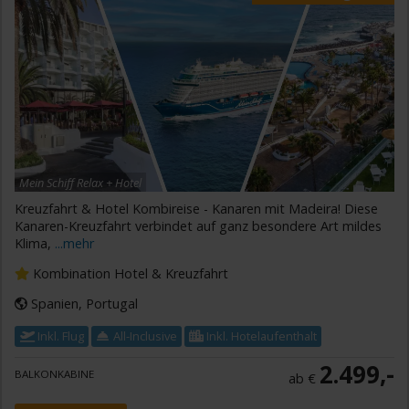
Mein Schiff Relax + Hotel
Kreuzfahrt & Hotel Kombireise - Kanaren mit Madeira! Diese
Kanaren-Kreuzfahrt verbindet auf ganz besondere Art mildes
Klima,
...mehr
Kombination Hotel & Kreuzfahrt
Spanien, Portugal
Inkl. Flug
All-Inclusive
Inkl. Hotelaufenthalt
2.499,-
BALKONKABINE
ab €