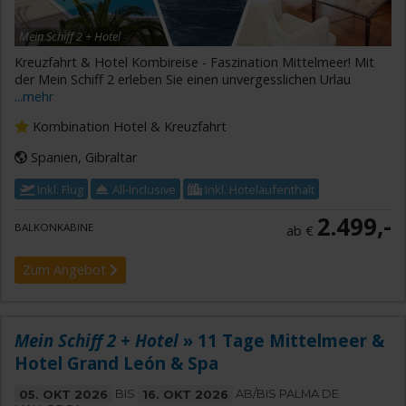
Mein Schiff 2 + Hotel
Kreuzfahrt & Hotel Kombireise - Faszination Mittelmeer! Mit
der Mein Schiff 2 erleben Sie einen unvergesslichen Urlau
...mehr
Kombination Hotel & Kreuzfahrt
Spanien, Gibraltar
Inkl. Flug
All-Inclusive
Inkl. Hotelaufenthalt
2.499,-
BALKONKABINE
ab €
Zum Angebot
Mein Schiff 2 + Hotel
» 11 Tage Mittelmeer &
Hotel Grand León & Spa
05. OKT 2026
BIS
16. OKT 2026
AB/BIS PALMA DE