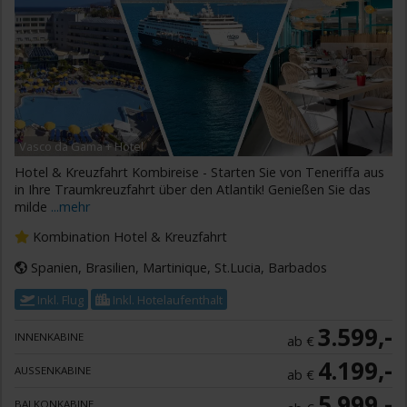
Vasco da Gama + Hotel
Hotel & Kreuzfahrt Kombireise - Starten Sie von Teneriffa aus
in Ihre Traumkreuzfahrt über den Atlantik! Genießen Sie das
milde
...mehr
Kombination Hotel & Kreuzfahrt
Spanien, Brasilien, Martinique, St.Lucia, Barbados
Inkl. Flug
Inkl. Hotelaufenthalt
3.599,-
INNENKABINE
ab €
4.199,-
AUSSENKABINE
ab €
5.999,-
BALKONKABINE