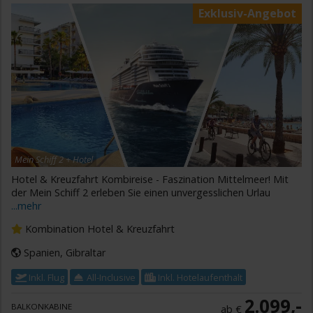
Exklusiv-Angebot
Mein Schiff 2 + Hotel
Hotel & Kreuzfahrt Kombireise - Faszination Mittelmeer! Mit
der Mein Schiff 2 erleben Sie einen unvergesslichen Urlau
...mehr
Kombination Hotel & Kreuzfahrt
Spanien, Gibraltar
Inkl. Flug
All-Inclusive
Inkl. Hotelaufenthalt
2.099,-
BALKONKABINE
ab €