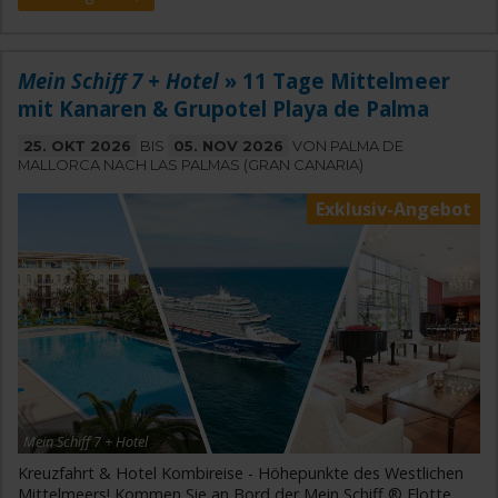
Mein Schiff 7 + Hotel
» 11 Tage Mittelmeer
mit Kanaren & Grupotel Playa de Palma
25. OKT 2026
BIS
05. NOV 2026
VON PALMA DE
MALLORCA NACH LAS PALMAS (GRAN CANARIA)
Exklusiv-Angebot
Mein Schiff 7 + Hotel
Kreuzfahrt & Hotel Kombireise - Höhepunkte des Westlichen
Mittelmeers! Kommen Sie an Bord der Mein Schiff ® Flotte.