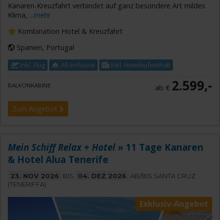
Kanaren-Kreuzfahrt verbindet auf ganz besondere Art mildes
Klima,
...mehr
Kombination Hotel & Kreuzfahrt
Spanien, Portugal
Inkl. Flug
All-Inclusive
Inkl. Hotelaufenthalt
2.599,-
BALKONKABINE
ab €
Zum Angebot
Mein Schiff Relax + Hotel
» 11 Tage Kanaren
& Hotel Alua Tenerife
23. NOV 2026
BIS
04. DEZ 2026
AB/BIS SANTA CRUZ
(TENERIFFA)
Exklusiv-Angebot