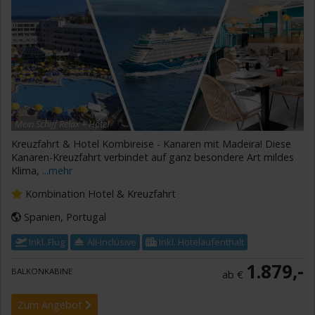
Mein Schiff Relax + Hotel
Kreuzfahrt & Hotel Kombireise - Kanaren mit Madeira! Diese
Kanaren-Kreuzfahrt verbindet auf ganz besondere Art mildes
Klima,
...mehr
Kombination Hotel & Kreuzfahrt
Spanien, Portugal
Inkl. Flug
All-Inclusive
Inkl. Hotelaufenthalt
1.879,-
BALKONKABINE
ab €
Zum Angebot