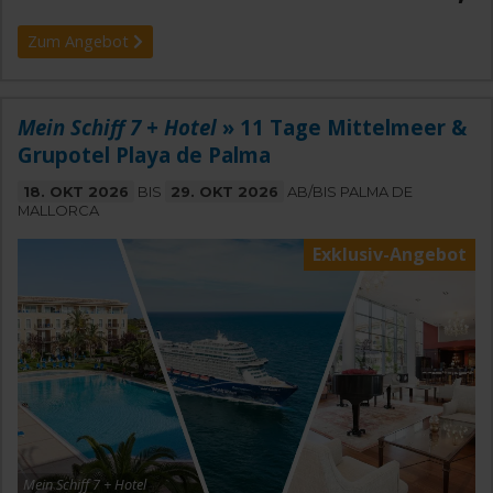
Zum Angebot
Mein Schiff 7 + Hotel
» 11 Tage Mittelmeer &
Grupotel Playa de Palma
18. OKT 2026
BIS
29. OKT 2026
AB/BIS PALMA DE
MALLORCA
Exklusiv-Angebot
Mein Schiff 7 + Hotel