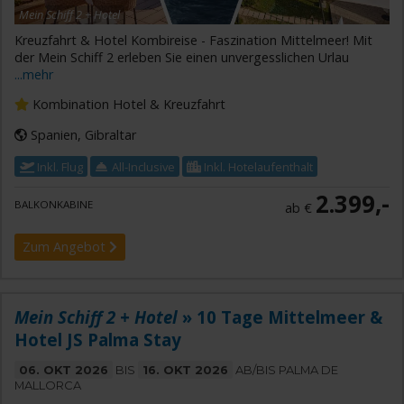
Mein Schiff 2 + Hotel
Kreuzfahrt & Hotel Kombireise - Faszination Mittelmeer! Mit
der Mein Schiff 2 erleben Sie einen unvergesslichen Urlau
...mehr
Kombination Hotel & Kreuzfahrt
Spanien, Gibraltar
Inkl. Flug
All-Inclusive
Inkl. Hotelaufenthalt
2.399,-
BALKONKABINE
ab €
Zum Angebot
Mein Schiff 2 + Hotel
» 10 Tage Mittelmeer &
Hotel JS Palma Stay
06. OKT 2026
BIS
16. OKT 2026
AB/BIS PALMA DE
MALLORCA