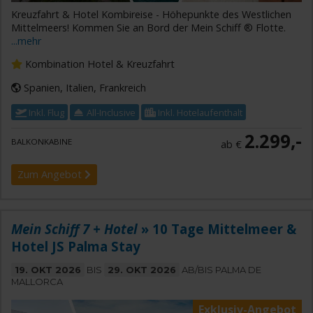
Kreuzfahrt & Hotel Kombireise - Höhepunkte des Westlichen
Mittelmeers! Kommen Sie an Bord der Mein Schiff ® Flotte.
...mehr
Kombination Hotel & Kreuzfahrt
Spanien, Italien, Frankreich
Inkl. Flug
All-Inclusive
Inkl. Hotelaufenthalt
2.299,-
BALKONKABINE
ab €
Zum Angebot
Mein Schiff 7 + Hotel
» 10 Tage Mittelmeer &
Hotel JS Palma Stay
19. OKT 2026
BIS
29. OKT 2026
AB/BIS PALMA DE
MALLORCA
Exklusiv-Angebot