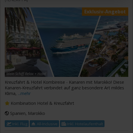
Exklusiv-Angebot
Mein Schiff Relax + Hotel
Kreuzfahrt & Hotel Kombireise - Kanaren mit Marokko! Diese
Kanaren-Kreuzfahrt verbindet auf ganz besondere Art mildes
Klima,
...mehr
Kombination Hotel & Kreuzfahrt
Spanien, Marokko
Inkl. Flug
All-Inclusive
Inkl. Hotelaufenthalt