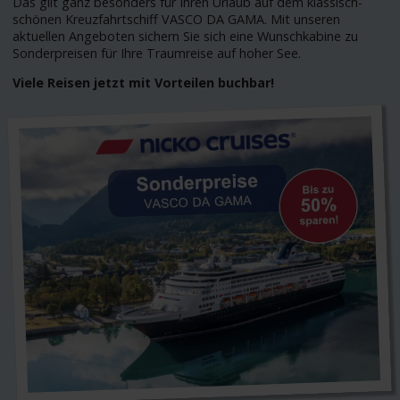
Das gilt ganz besonders für Ihren Urlaub auf dem klassisch-
schönen Kreuzfahrtschiff VASCO DA GAMA. Mit unseren
aktuellen Angeboten sichern Sie sich eine Wunschkabine zu
Sonderpreisen für Ihre Traumreise auf hoher See.
Viele Reisen jetzt mit Vorteilen buchbar!