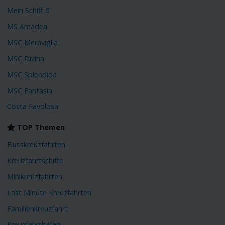
Mein Schiff 6
MS Amadea
MSC Meraviglia
MSC Divina
MSC Splendida
MSC Fantasia
Costa Favolosa
TOP Themen
Flusskreuzfahrten
Kreuzfahrtschiffe
Minikreuzfahrten
Last Minute Kreuzfahrten
Familienkreuzfahrt
Kreuzfahrthäfen