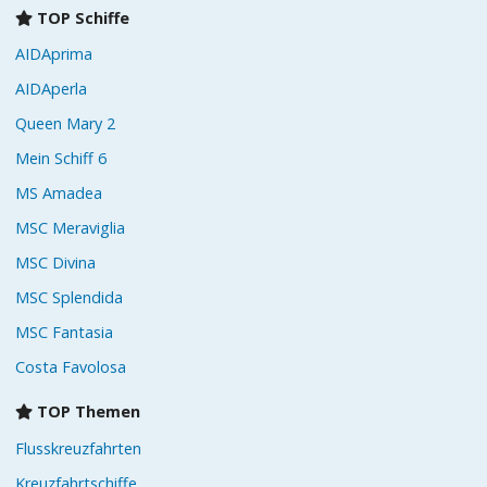
TOP Schiffe
AIDAprima
AIDAperla
Queen Mary 2
Mein Schiff 6
MS Amadea
MSC Meraviglia
MSC Divina
MSC Splendida
MSC Fantasia
Costa Favolosa
TOP Themen
Flusskreuzfahrten
Kreuzfahrtschiffe